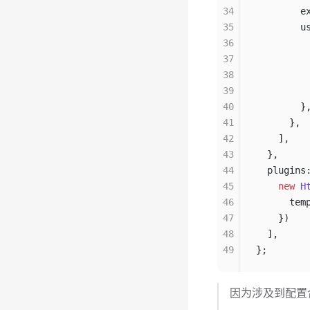
34
        e
35
        u
36
         
37
         
38
         
39
         
40
        }
41
      },
42
    ],
43
  },
44
  plugins
45
    new
 H
46
      tem
47
    })
48
  ],
49
};
因为涉及到配置合