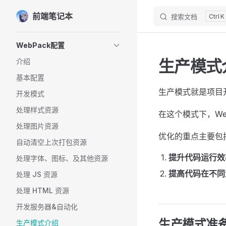
前端笔记本
Skip to content
搜索文档
K
Sidebar Navigation
WebPack配置
生产模式
介绍
基本配置
生产模式就是项目
开发模式
处理样式资源
在这个模式下，We
处理图片资源
优化的重点主要包
自动清空上次打包资源
提升代码运行效
处理字体、图标、及其他资源
提高代码在不同
处理 JS 资源
处理 HTML 资源
开发服务器&自动化
生产模式准
生产模式介绍