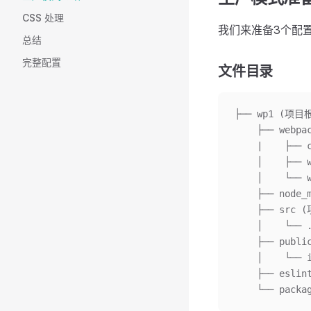
CSS 处理
我们来准备3个配
总结
完整配置
文件目录
├── wp1 (项目
    ├── webp
    |    ├──
    │    ├──
    │    └──
    ├── nod
    ├── src
    │    └── 
    ├── pub
    │    └── 
    ├── esli
    └── pac