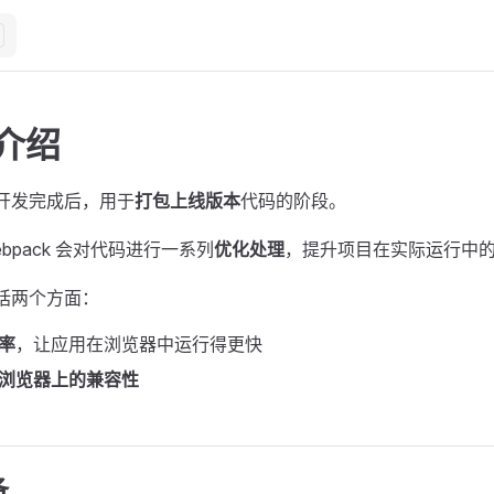
介绍
开发完成后，用于
打包上线版本
代码的阶段。
bpack 会对代码进行一系列
优化处理
，提升项目在实际运行中
括两个方面：
率
，让应用在浏览器中运行得更快
浏览器上的兼容性
备