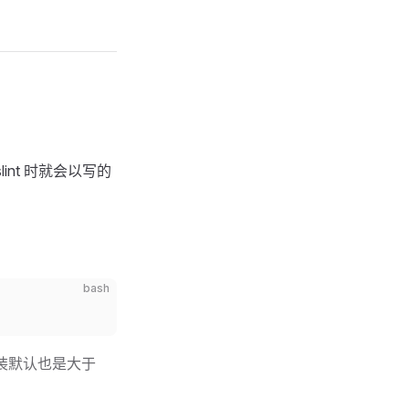
lint 时就会以写的
bash
安装默认也是大于