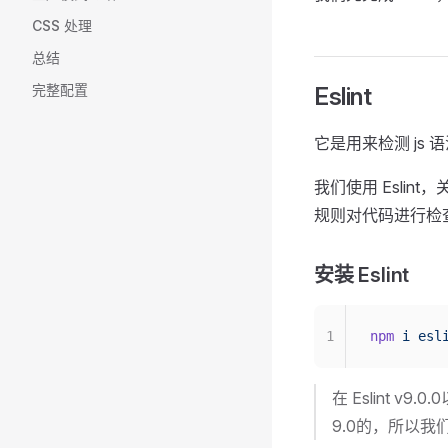
CSS 处理
总结
完整配置
Eslint
它是用来检测 js
我们使用 Eslint
规则对代码进行检
安装 Eslint
1
npm
 i
 esl
在 Eslint
9.0的，所以我