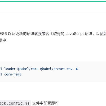
S6 以及更新的语法转换兼容比较好的 JavaScript 语法，以
境中
el-loader
 @babel/core
 @babel/preset-env
 -D
ll
 core-js@3
文件中配置即可
ack.config.js