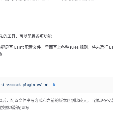
 语法的工具，可以配置各项功能
，关键是写 Eslint 配置文件，里面写上各种 rules 规则，将来运行 Es
查
int-webpack-plugin
 eslint
 -D
 v9.0.0以后，配置文件书写方式和之前的版本区别比较大，当然现在
们按照新版配置写