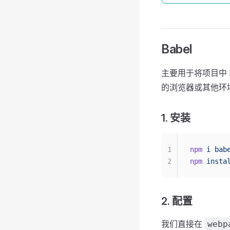
Babel
主要用于将项目中 E
的浏览器或其他环
1. 安装
1
npm
 i
 bab
2
npm
 insta
2. 配置
我们直接在
webp