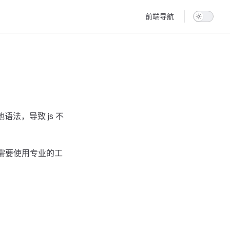
Main Navigation
前端导航
他语法，导致 js 不
需要使用专业的工