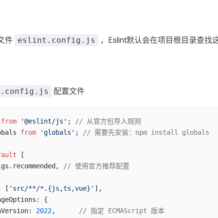
文件
，Eslint默认会在项目根目录查找
eslint.config.js
配置文件
.config.js
 
from
 '@eslint/js'
; 
// 从官方包导入规则
obals 
from
 'globals'
; 
// 需要先安装：npm install globals
fault
 [
igs.recommended, 
// 使用官方推荐配置
: [
'src/**/*.{js,ts,vue}'
],
ageOptions: {
aVersion: 
2022
,      
// 指定 ECMAScript 版本