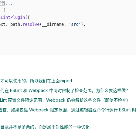
配置...
: [
SLintPlugin
({
ext: path.
resolve
(__dirname, 
'src'
),
才可以使用的，所以我们在上面import
在 ESLint 和 Webpack 中同时限制了检查范围，为什么要这样做？
SLint 配置文件限定范围，Webpack 仍会解析这些文件（即使不检查）
I 检查：如果仅靠 Webpack 限定范围，通过编辑器或命令行运行 ESLint
制目录并不是多余的，而是属于对性能的一种优化