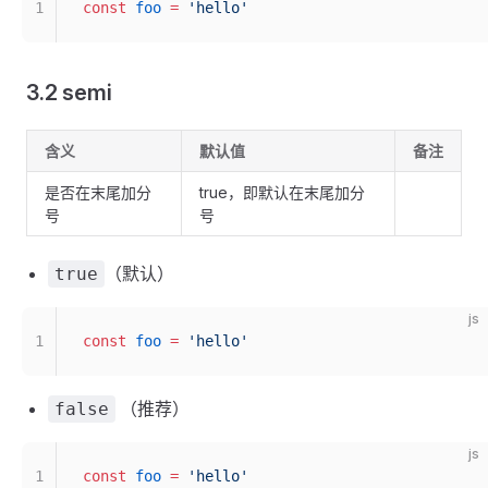
1
const
 foo
 =
 'hello'
3.2 semi
含义
默认值
备注
是否在末尾加分
true，即默认在末尾加分
号
号
（默认）
true
js
1
const
 foo
 =
 'hello'
（推荐）
false
js
1
const
 foo
 =
 'hello'