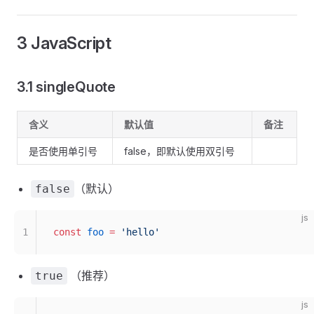
3 JavaScript
3.1 singleQuote
含义
默认值
备注
是否使用单引号
false，即默认使用双引号
（默认）
false
js
1
const
 foo
 =
 'hello'
（推荐）
true
js