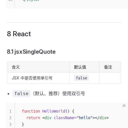
8 React
8.1 jsxSingleQuote
含义
默认值
备注
JSX 中是否使用单引号
false
（默认、推荐）使用双引号
false
js
1
function
 HelloWorld
() {
2
  return
 <
div
 className
=
"hello"
></
div
>
3
}