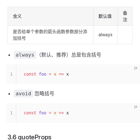
备
含义
默认值
注
是否给单个参数的箭头函数参数部分添
always
加括号
（默认、推荐）总是包含括号
always
js
1
const
 foo
 =
 x
 =>
 x
忽略括号
avoid
js
1
const
 foo
 =
 x
 =>
 x
3.6 quoteProps