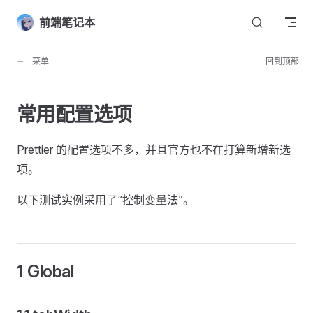
Skip to content
前端笔记本
菜单
回到顶部
常用配置选项
Prettier 的配置选项不多，并且官方也不在打算新增新选
项。
以下测试实例采用了“控制变量法”。
1 Global