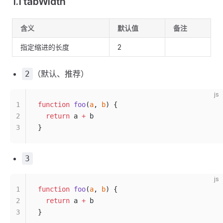
1.1 tabWidth
含义
默认值
备注
指定缩进的长度
2
（默认、推荐）
2
js
1
function
 foo
(
a
, 
b
) {
2
  return
 a 
+
 b
3
}
3
js
1
function
 foo
(
a
, 
b
) {
2
  return
 a 
+
 b
3
}