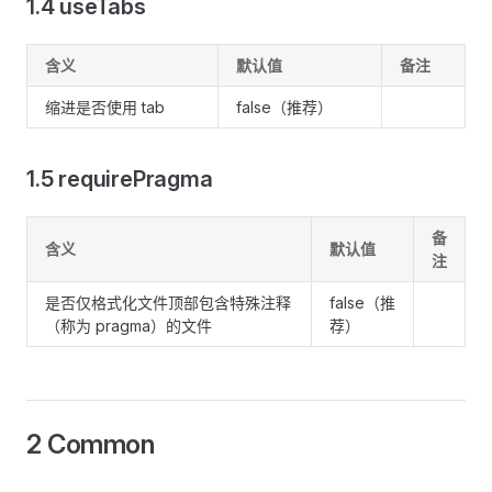
1.4 useTabs
含义
默认值
备注
缩进是否使用 tab
false（推荐）
1.5 requirePragma
备
含义
默认值
注
是否仅格式化文件顶部包含特殊注释
false（推
（称为 pragma）的文件
荐）
2 Common