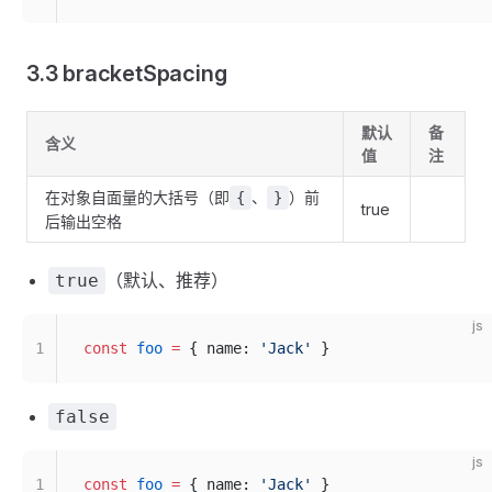
3.3 bracketSpacing
默认
备
含义
值
注
在对象自面量的大括号（即
、
）前
{
}
true
后输出空格
（默认、推荐）
true
js
1
const
 foo
 =
 { name: 
'Jack'
 }
false
js
1
const
 foo
 =
 { name: 
'Jack'
 }