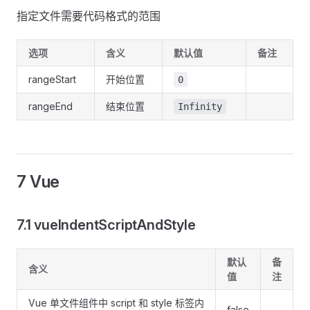
指定文件需要代码格式的范围
选项
含义
默认值
备注
rangeStart
开始位置
0
rangeEnd
结束位置
Infinity
7 Vue
7.1 vueIndentScriptAndStyle
默认
备
含义
值
注
Vue 单文件组件中 script 和 style 标签内
false